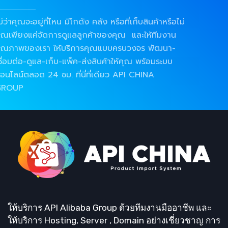
ม่ว่าคุณจะอยู่ที่ไหน มีโกดัง คลัง หรือที่เก็บสินค้าหรือไม่
ุณเพียงแค่จัดการดูแลลูกค้าของคุณ และให้ทีมงาน
ุณภาพของเรา ให้บริการคุณแบบครบวงจร พัฒนา-
ชื่อมต่อ-ดูแล-เก็บ-แพ็ค-ส่งสินค้าให้คุณ พร้อมระบบ
อนไลน์ตลอด 24 ชม. ที่นี่ที่เดียว API CHINA
GROUP
ให้บริการ API Alibaba Group ด้วยทีมงานมืออาชีพ และ
ให้บริการ Hosting, Server , Domain อย่างเชี่ยวชาญ การ