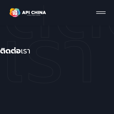
ติด
เรา
ติดต่อ
เรา